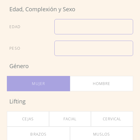
Edad, Complexión y Sexo
EDAD
PESO
Género
MUJER
HOMBRE
Lifting
CEJAS
FACIAL
CERVICAL
BRAZOS
MUSLOS