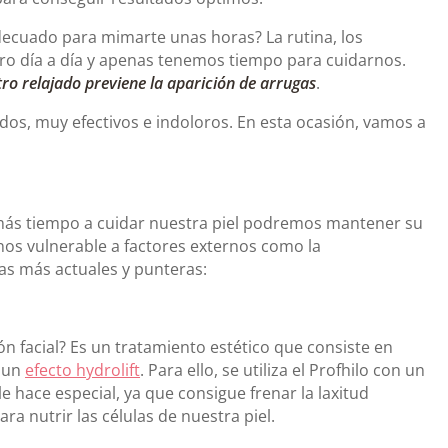
ecuado para mimarte unas horas? La rutina, los
o día a día y apenas tenemos tiempo para cuidarnos.
tro relajado previene la aparición de arrugas
.
dos, muy efectivos e indoloros. En esta ocasión, vamos a
 más tiempo a cuidar nuestra piel podremos mantener su
s vulnerable a factores externos como la
as más actuales y punteras:
n facial? Es un tratamiento estético que consiste en
r un
efecto hydrolift
. Para ello, se utiliza el Profhilo con un
le hace especial, ya que consigue frenar la laxitud
a nutrir las células de nuestra piel.