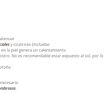
 atenuar
ciales
y cicatrices (incluidas
a en la piel genera un calentamiento
ostro. No es recomendable estar expuesto al sol, por lo
 otoño
necesario
ombrosos
.