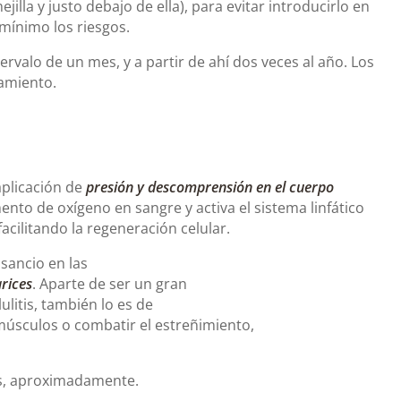
ejilla y justo debajo de ella), para evitar introducirlo en
 mínimo los riesgos.
ervalo de un mes, y a partir de ahí dos veces al año. Los
tamiento.
aplicación de
presión y descomprensión en el cuerpo
ento de oxígeno en sangre y activa el sistema linfático
acilitando la regeneración celular.
sancio en las
rices
. Aparte de ser un gran
ulitis, también lo es de
 músculos o combatir el estreñimiento,
os, aproximadamente.