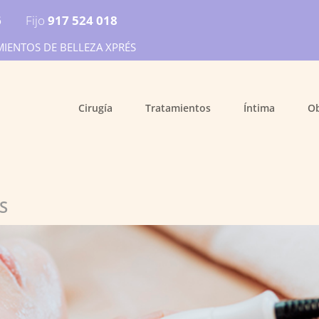
6
Fijo
917 524 018
MIENTOS DE BELLEZA XPRÉS
Cirugía
Tratamientos
Íntima
O
S