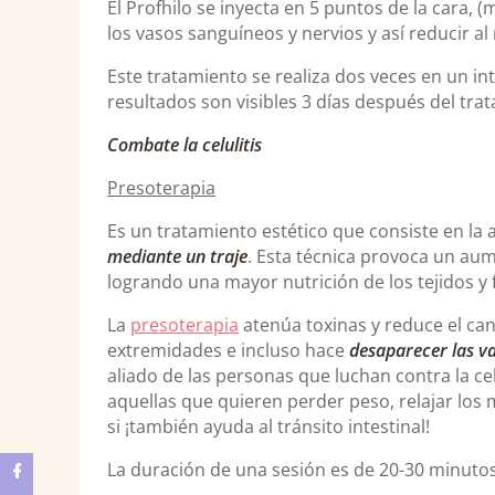
El Profhilo se inyecta en 5 puntos de la cara, (m
los vasos sanguíneos y nervios y así reducir al
Este tratamiento se realiza dos veces en un int
resultados son visibles 3 días después del tra
Combate la celulitis
Presoterapia
Es un tratamiento estético que consiste en la 
mediante un traje
. Esta técnica provoca un aum
logrando una mayor nutrición de los tejidos y f
La
presoterapia
atenúa toxinas y reduce el can
extremidades e incluso hace
desaparecer las va
aliado de las personas que luchan contra la cel
aquellas que quieren perder peso, relajar los
si ¡también ayuda al tránsito intestinal!
La duración de una sesión es de 20-30 minut