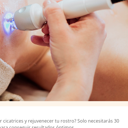
r cicatrices y rejuvenecer tu rostro? Solo necesitarás 30
ara conseguir resultados óptimos.