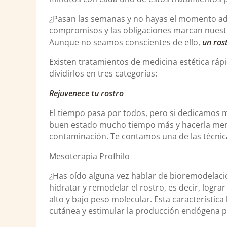
¿Pasan las semanas y no hayas el momento ad
compromisos y las obligaciones marcan nuestr
Aunque no seamos conscientes de ello,
un ros
Existen tratamientos de medicina estética rápi
dividirlos en tres categorías:
Rejuvenece tu rostro
El tiempo pasa por todos, pero si dedicamos
buen estado mucho tiempo más y hacerla meno
contaminación. Te contamos una de las técnic
Mesoterapia Profhilo
¿Has oído alguna vez hablar de bioremodelació
hidratar y remodelar el rostro, es decir, logra
alto y bajo peso molecular. Esta característica 
cutánea y estimular la producción endógena par