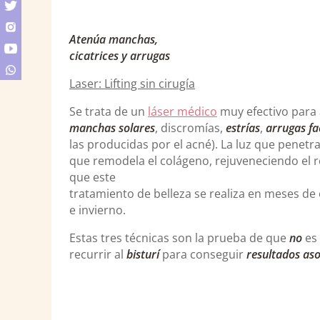
Atenúa manchas,
cicatrices y arrugas
Laser: Lifting sin cirugía
Se trata de un
láser médico
muy efectivo para
manchas solares
, discromías,
estrías
,
arrugas fa
las producidas por el acné). La luz que penetr
que remodela el colágeno, rejuveneciendo el r
que este
tratamiento de belleza se realiza en meses de
e invierno.
Estas tres técnicas son la prueba de que
no
es 
recurrir al
bisturí
para conseguir
resultados as