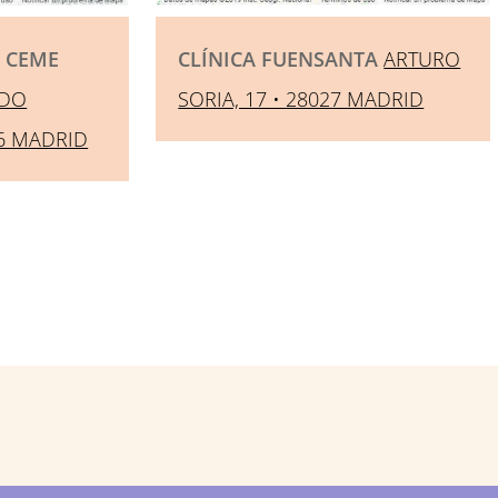
– CEME
CLÍNICA FUENSANTA
ARTURO
ADO
SORIA, 17 • 28027 MADRID
16 MADRID