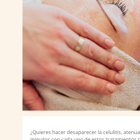
¿Quieres hacer desaparecer la celulitis, atenua
minutos con cada uno de estos tratamientos p