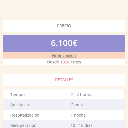
PRECIO
6.100€
Financiación
Desde
132€
/ mes
DETALLES
Tiempo:
2 - 4 horas
Anestesia:
General
Hospitalización:
1 noche
Recuperación:
10 - 15 días