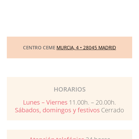
CENTRO CEME
MURCIA, 4 • 28045 MADRID
HORARIOS
Lunes – Viernes
11.00h. – 20.00h.
Sábados, domingos y festivos
Cerrado