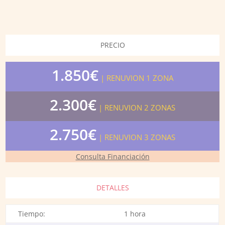
PRECIO
1.850€
| RENUVION 1 ZONA
2.300€
| RENUVION 2 ZONAS
2.750€
| RENUVION 3 ZONAS
Consulta Financiación
DETALLES
Tiempo:
1 hora