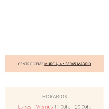
CENTRO CEME
MURCIA, 4 • 28045 MADRID
HORARIOS
Lunes – Viernes
11.00h. – 20.00h.