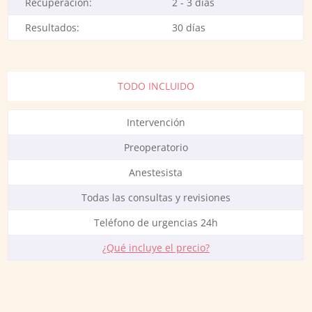
Recuperación:
2 - 3 días
Resultados:
30 días
TODO INCLUIDO
Intervención
Preoperatorio
Anestesista
Todas las consultas y revisiones
Teléfono de urgencias 24h
¿Qué incluye el precio?