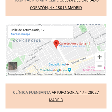
HOSPITAL PIO XII – CEME
CUESTA DEL SAGRADO
CORAZÓN, 4 • 28016 MADRID
CLÍNICA FUENSANTA
ARTURO SORIA, 17 • 28027
MADRID