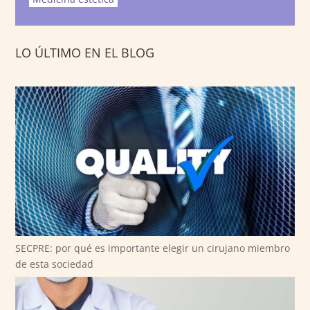
LO ÚLTIMO EN EL BLOG
SECPRE: por qué es importante elegir un cirujano miembro
de esta sociedad