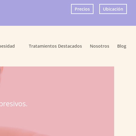
Precios
Ubicación
×
besidad
Tratamientos Destacados
Nosotros
Blog
presivos.