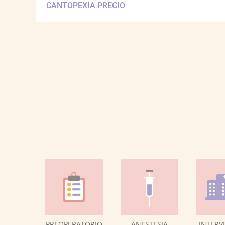
CANTOPEXIA PRECIO
PREOPERATORIO
ANESTESIA
INTERV