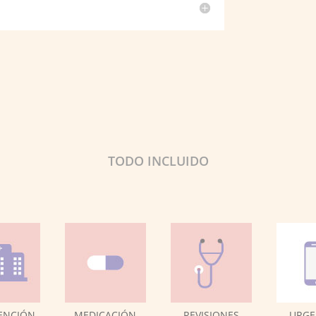
TODO INCLUIDO
ENCIÓN
MEDICACIÓN
REVISIONES
URGE