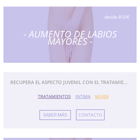
desde 850€
- AUMENTO DE LABIOS
MAYORES -
RECUPERA EL ASPECTO JUVENIL CON EL TRATAMIENTO DE AUMENTO DE LOS LABIOS MAYORES.
TRATAMIENTOS
INTIMA
MUJER
CONTACTO
SABER MÁS