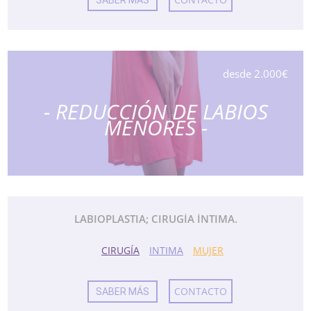
SABER MÁS
desde 2.000€
- REDUCCIÓN DE LABIOS
MENORES -
LABIOPLASTIA; CIRUGÍA ÍNTIMA.
CIRUGÍA
INTIMA
MUJER
CONTACTO
SABER MÁS