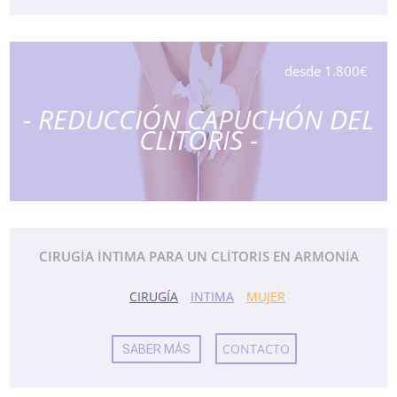
desde 1.800€
- REDUCCIÓN CAPUCHÓN DEL
CLITORIS -
CIRUGÍA ÍNTIMA PARA UN CLÍTORIS EN ARMONÍA
CIRUGÍA
INTIMA
MUJER
CONTACTO
SABER MÁS