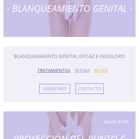
- BLANQUEAMIENTO GENITAL -
BLANQUEAMIENTO GENITAL EFICAZ E INDOLORO
TRATAMIENTOS
INTIMA
MUJER
CONTACTO
SABER MÁS
desde 950€
- PROYECCIÓN DEL PUNTO G -