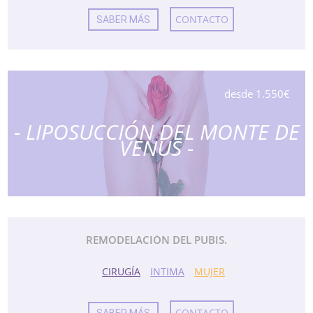
CONTACTO
SABER MÁS
desde 1.550€
- LIPOSUCCIÓN DEL MONTE DE
VENUS -
REMODELACIÓN DEL PUBIS.
CIRUGÍA
INTIMA
MUJER
CONTACTO