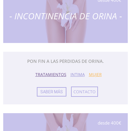
desde 400€
- INCONTINENCIA DE ORINA -
PON FIN A LAS PÉRDIDAS DE ORINA.
TRATAMIENTOS
INTIMA
MUJER
CONTACTO
SABER MÁS
desde 400€