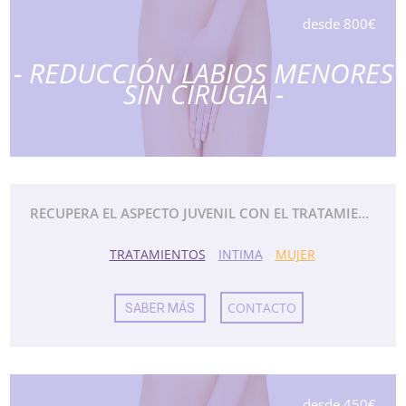
desde 800€
- REDUCCIÓN LABIOS MENORES
SIN CIRUGÍA -
RECUPERA EL ASPECTO JUVENIL CON EL TRATAMIENTO DE LA REDUCCIÓN DE LOS LABIOS MENORES.
TRATAMIENTOS
INTIMA
MUJER
CONTACTO
SABER MÁS
desde 450€