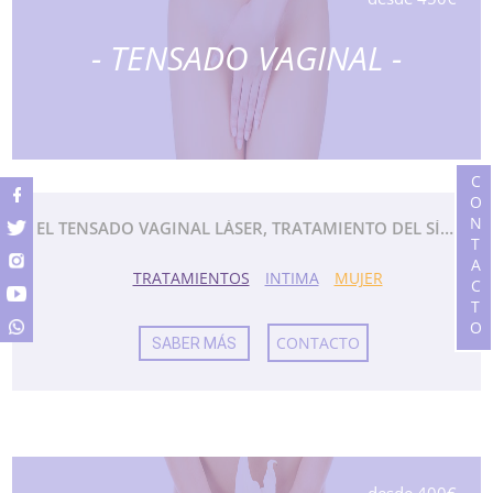
- TENSADO VAGINAL -
CONTACTO
EL TENSADO VAGINAL LÁSER, TRATAMIENTO DEL SÍNDROME DE RELAJACIÓN VAGINAL.
TRATAMIENTOS
INTIMA
MUJER
CONTACTO
SABER MÁS