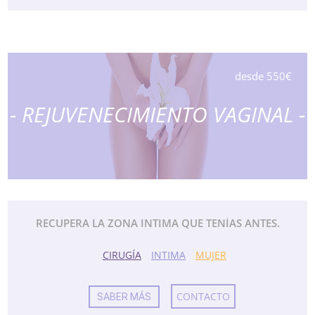
desde 550€
- REJUVENECIMIENTO VAGINAL -
RECUPERA LA ZONA INTIMA QUE TENÍAS ANTES.
CIRUGÍA
INTIMA
MUJER
CONTACTO
SABER MÁS