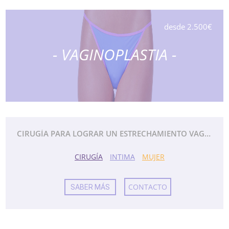
desde 2.500€
- VAGINOPLASTIA -
CIRUGÍA PARA LOGRAR UN ESTRECHAMIENTO VAGINAL Y REJUVENICIMIENTO VAGINAL.
CIRUGÍA
INTIMA
MUJER
CONTACTO
SABER MÁS