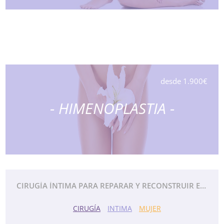
desde 1.900€
- HIMENOPLASTIA -
CIRUGÍA ÍNTIMA PARA REPARAR Y RECONSTRUIR EL HIMEN.
CIRUGÍA
INTIMA
MUJER