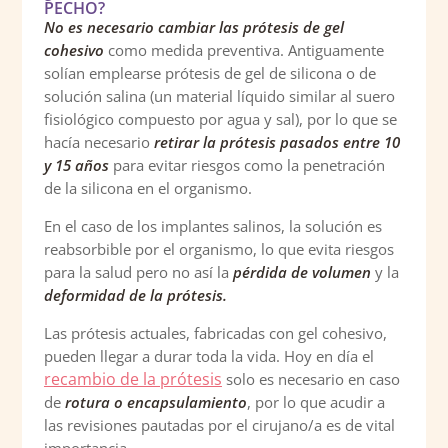
PECHO?
No es necesario cambiar las prótesis de gel
cohesivo
como
medida preventiva. Antiguamente
solían emplearse prótesis de gel de silicona o de
solución salina (un material líquido similar al suero
fisiológico compuesto por agua y sal), por lo que se
hacía necesario
retirar la prótesis pasados entre 10
y 15 años
para evitar riesgos como la penetración
de la silicona en el organismo.
En el caso de los implantes salinos, la solución es
reabsorbible por el organismo, lo que evita riesgos
para la salud pero no así la
pérdida de volumen
y la
deformidad de la prótesis.
Las prótesis actuales, fabricadas con gel cohesivo,
pueden llegar a durar toda la vida. Hoy en día el
recambio de la prótesis
solo es necesario en caso
de
rotura o encapsulamiento
, por lo que acudir a
las revisiones pautadas por el cirujano/a es de vital
importancia.