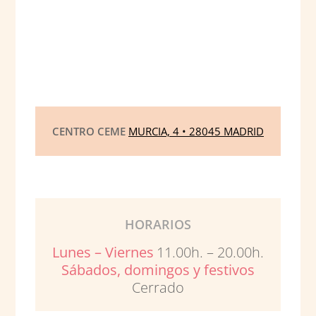
CENTRO CEME
MURCIA, 4 • 28045 MADRID
HORARIOS
Lunes – Viernes
11.00h. – 20.00h.
Sábados, domingos y festivos
Cerrado