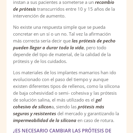
instan a sus pacientes a someterse a un
recambio
de prótesis
transcurridos entre 10 y 15 años de la
intervención de aumento.
No existe una respuesta simple que se pueda
concretar en un sí o un no. Tal vez la afirmación
más correcta sería decir que
las prótesis de pecho
pueden llegar a durar toda la vida
, pero todo
depende del tipo de material, de la calidad de la
prótesis y de los cuidados.
Los materiales de los implantes mamarios han ido
evolucionado con el paso del tiempo y aunque
existen diferentes tipos de rellenos, como la silicona
de baja cohesividad o semi- cohesiva y las prótesis
de solución salina, el más utilizado es el
gel
cohesivo de silicon
a, siendo las
prótesis más
seguras y resistentes
del mercado y garantizando la
impermeabilidad de la silicona
en caso de rotura.
¿ES NECESARIO CAMBIAR LAS PRÓTESIS DE