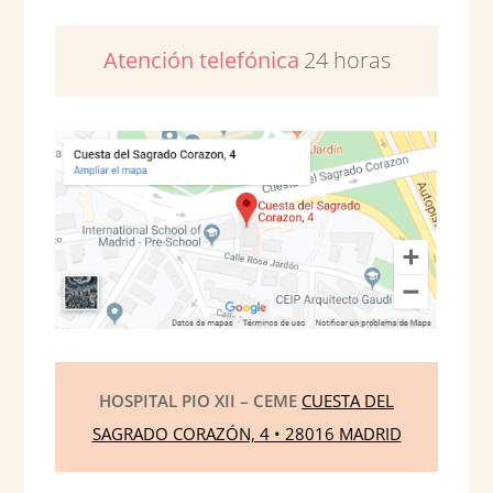
Atención telefónica
24 horas
HOSPITAL PIO XII – CEME
CUESTA DEL
SAGRADO CORAZÓN, 4 • 28016 MADRID