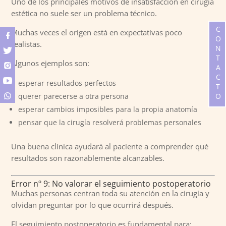
Uno de los principales motivos de insatisfacción en cirugía
estética no suele ser un problema técnico.
CONTACTO
Muchas veces el origen está en expectativas poco
realistas.
Algunos ejemplos son:
esperar resultados perfectos
querer parecerse a otra persona
esperar cambios imposibles para la propia anatomía
pensar que la cirugía resolverá problemas personales
Una buena clínica ayudará al paciente a comprender qué
resultados son razonablemente alcanzables.
Error nº 9: No valorar el seguimiento postoperatorio
Muchas personas centran toda su atención en la cirugía y
olvidan preguntar por lo que ocurrirá después.
El seguimiento postoperatorio es fundamental para: