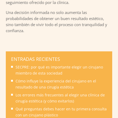
seguimiento ofrecido por la clínica.
Una decisión informada no solo aumenta las
probabilidades de obtener un buen resultado estético,
sino también de vivir todo el proceso con tranquilidad y
confianza.
ENTRADAS RECIENTES
SECPRE: por qué es importante elegir un cirujano
miembro de esta sociedad
Cómo influye la experiencia del cirujano en el
resultado de una cirugía estética
Los errores más frecuentes al elegir una clínica de
cirugía estética (y cómo evitarlos)
Qué preguntas debes hacer en tu primera consulta
con un cirujano plástico