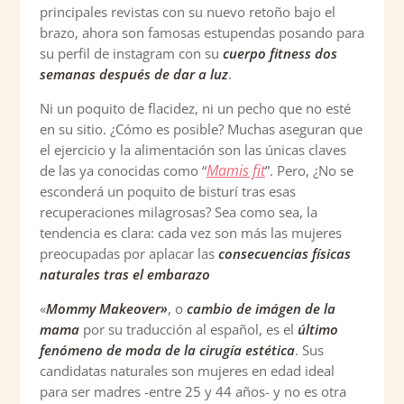
principales revistas con su nuevo retoño bajo el
brazo, ahora son famosas estupendas posando para
su perfil de instagram con su
cuerpo fitness dos
semanas después de dar a luz
.
Ni un poquito de flacidez, ni un pecho que no esté
en su sitio. ¿Cómo es posible? Muchas aseguran que
el ejercicio y la alimentación son las únicas claves
Mamis fit
de las ya conocidas como “
”. Pero, ¿No se
esconderá un poquito de bisturí tras esas
recuperaciones milagrosas? Sea como sea, la
tendencia es clara: cada vez son más las mujeres
preocupadas por aplacar las
consecuencias físicas
naturales tras el embarazo
«
Mommy Makeover»
, o
cambio de imágen de la
mama
por su traducción al español, es el
último
fenómeno de moda de la cirugía estética
. Sus
candidatas naturales son mujeres en edad ideal
para ser madres -entre 25 y 44 años- y no es otra