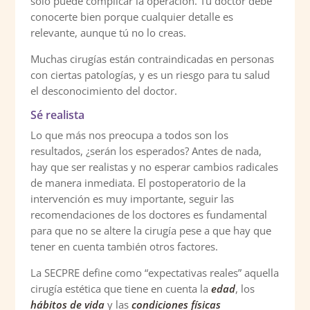
solo puede complicar la operación. Tu doctor debe
conocerte bien porque cualquier detalle es
relevante, aunque tú no lo creas.
Muchas cirugías están contraindicadas en personas
con ciertas patologías, y es un riesgo para tu salud
el desconocimiento del doctor.
Sé realista
Lo que más nos preocupa a todos son los
resultados, ¿serán los esperados? Antes de nada,
hay que ser realistas y no esperar cambios radicales
de manera inmediata. El postoperatorio de la
intervención es muy importante, seguir las
recomendaciones de los doctores es fundamental
para que no se altere la cirugía pese a que hay que
tener en cuenta también otros factores.
La SECPRE define como “expectativas reales” aquella
cirugía estética que tiene en cuenta la
edad
, los
hábitos de vida
y las
condiciones físicas