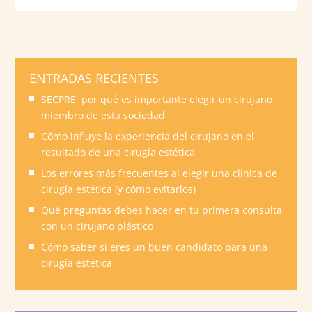
ENTRADAS RECIENTES
SECPRE: por qué es importante elegir un cirujano
miembro de esta sociedad
Cómo influye la experiencia del cirujano en el
resultado de una cirugía estética
Los errores más frecuentes al elegir una clínica de
cirugía estética (y cómo evitarlos)
Qué preguntas debes hacer en tu primera consulta
con un cirujano plástico
Cómo saber si eres un buen candidato para una
cirugía estética