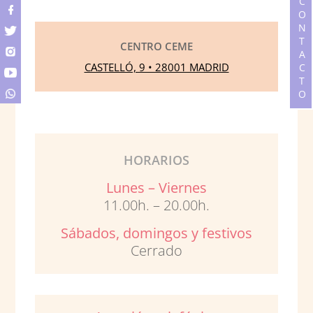
CONTACTO
CENTRO CEME
CASTELLÓ, 9 • 28001 MADRID
HORARIOS
Lunes – Viernes
11.00h. – 20.00h.
Sábados, domingos y festivos
Cerrado