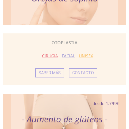
OTOPLASTIA
CIRUGÍA
FACIAL
UNISEX
SABER MÁS
CONTACTO
desde 4.799€
- Aumento de glúteos -