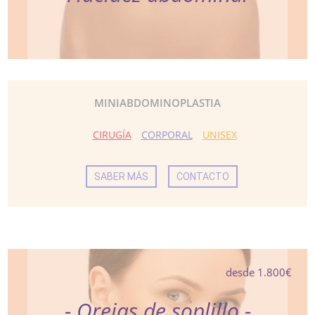
MINIABDOMINOPLASTIA
CIRUGÍA
CORPORAL
UNISEX
SABER MÁS
CONTACTO
desde 1.800€
- Orejas de soplillo -