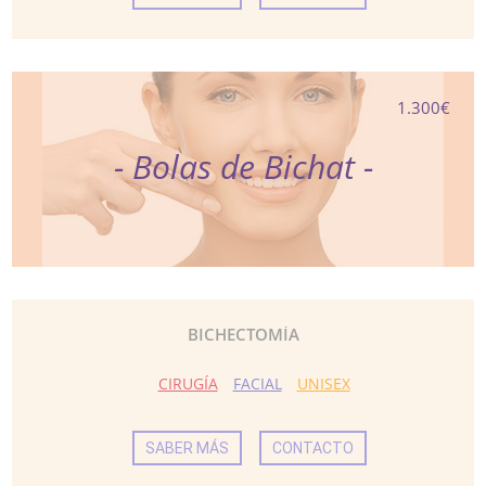
1.300€
- Bolas de Bichat -
BICHECTOMÍA
CIRUGÍA
FACIAL
UNISEX
SABER MÁS
CONTACTO