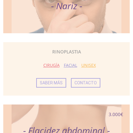
- Nariz -
RINOPLASTIA
CIRUGÍA
FACIAL
UNISEX
SABER MÁS
CONTACTO
3.000€
- Flacidez abdominal -