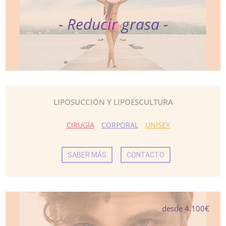
- Reducir grasa -
LIPOSUCCIÓN Y LIPOESCULTURA
CIRUGÍA
CORPORAL
UNISEX
SABER MÁS
CONTACTO
desde 4.100€