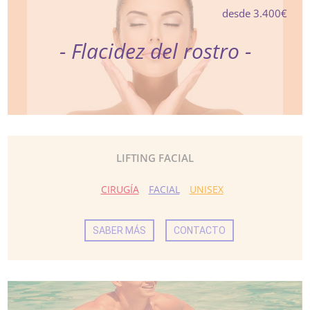
desde 3.400€
- Flacidez del rostro -
LIFTING FACIAL
CIRUGÍA
FACIAL
UNISEX
SABER MÁS
CONTACTO