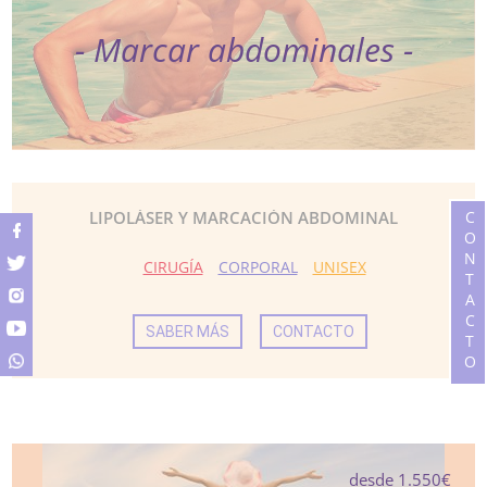
- Marcar abdominales -
LIPOLÁSER Y MARCACIÓN ABDOMINAL
CONTACTO
CIRUGÍA
CORPORAL
UNISEX
SABER MÁS
CONTACTO
desde 1.550€